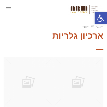
תפריט
פתח סרגל נגישות
ראשי
צוות
ארכיון גלריות