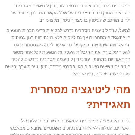
המסחרית מצריך בקיאות רבה מצד עורך דין ליטיגציה מסחרית
בהוראות החוק ובדיני תאגידים על שלל הקשריהם. לכן מדובר על
תחום מורכב שהעיסוק בו מצריך ניסיון מקצועי רב.
למשל, עו"ד ליטיגציה מסחרית נדרש לבקיאות בדיני חברות הנוגעים
הן לתאגידים מסחריים אך גם לגופים ללא כוונת רווח כגון עמותות
והתאגדויות שיתופיות. במקביל, נדרש עוד ליטיגציה מסחרית גם
להכיר על בוריין את ההגבלות העסקיות הנוגעות לכל אחד מסוגי
ההתאגדויות בתחומו. עורכי דין ליטיגציה מסחרית נדרשים להכיר
היטב גם נושאים משיקים כגון הסכמי מסחר, חוקי ניירות ערך, הגשה
של תביעות ייצוגיות, וכיוצא באלו.
מהי ליטיגציה מסחרית
תאגידית?
תחום הליטיגציה המסחרית התאגידית קשור בהתנהלות של
תאגידים, המלווה לא אחת בסכסוכים משפטיים שנובעים ממאבקי