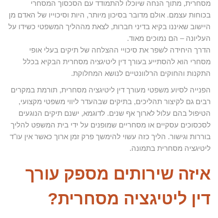
מסחרית, מתוך הנחה שיוכלו להתמודד עם הסכסוך המסחרי
בכוחות עצמם. אולם מדובר בסיכון מיותר, היות וסיכוייו של האדם מן
היישוב שאיננו בקיא בדיני חברות, לצאת מההליך המשפטי כשידו על
העליונה – הם נמוכים מאוד.
הדרך היחידה לשפר את סיכויי ההצלחה של תיקים בעלי אופי
מסחרי הוא להסתייע בעורך דין ליטיגציה מסחרית הבקיא בכלל
התקנות והחוקים הרלוונטיים לנושא המחלוקת.
הפנייה לסיוע משפטי מעורך דין ליטיגציה מסחרית, תורמת במקרים
רבים גם לקיצור תהליכים, בתיקים שבהעדר ליווי משפטי מקצועי,
הטיפול בהם עלול לארוך אף שנים. לדוגמא, ישנם תיקים הנוגעים
לסכסוכים עסקיים או מסחריים שמופנים על ידי בית המשפט להליך
בוררות וגישור. הליך כזה עשוי להימשך פרק זמן ארוך כאשר אין עו"ד
ליטיגציה מסחרית בתמונה.
איזה שירותים מספק עורך
דין ליטיגציה מסחרית?