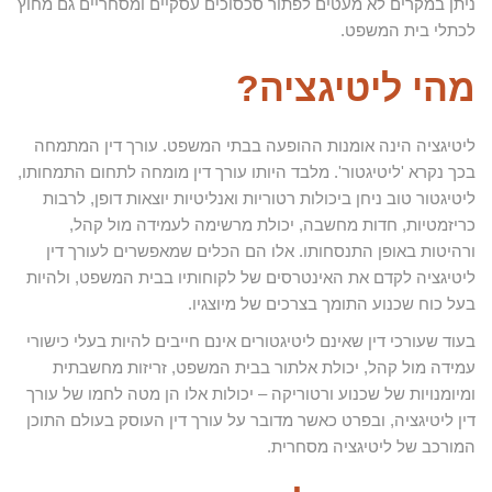
ניתן במקרים לא מעטים לפתור סכסוכים עסקיים ומסחריים גם מחוץ
לכתלי בית המשפט.
מהי ליטיגציה?
ליטיגציה הינה אומנות ההופעה בבתי המשפט. עורך דין המתמחה
בכך נקרא 'ליטיגטור'. מלבד היותו עורך דין מומחה לתחום התמחותו,
ליטיגטור טוב ניחן ביכולות רטוריות ואנליטיות יוצאות דופן, לרבות
כריזמטיות, חדות מחשבה, יכולת מרשימה לעמידה מול קהל,
ורהיטות באופן התנסחותו. אלו הם הכלים שמאפשרים לעורך דין
ליטיגציה לקדם את האינטרסים של לקוחותיו בבית המשפט, ולהיות
בעל כוח שכנוע התומך בצרכים של מיוצגיו.
בעוד שעורכי דין שאינם ליטיגטורים אינם חייבים להיות בעלי כישורי
עמידה מול קהל, יכולת אלתור בבית המשפט, זריזות מחשבתית
ומיומנויות של שכנוע ורטוריקה – יכולות אלו הן מטה לחמו של עורך
דין ליטיגציה, ובפרט כאשר מדובר על עורך דין העוסק בעולם התוכן
המורכב של ליטיגציה מסחרית.